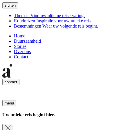
sluiten
Thema's
Vind uw ultieme reiservaring.
Rondreizen
Inspiratie voor uw unieke reis.
Bestemmingen
Waar uw volgende reis begint.
Home
Duurzaamheid
Stories
Over ons
Contact
contact
menu
Uw unieke reis begint hier.