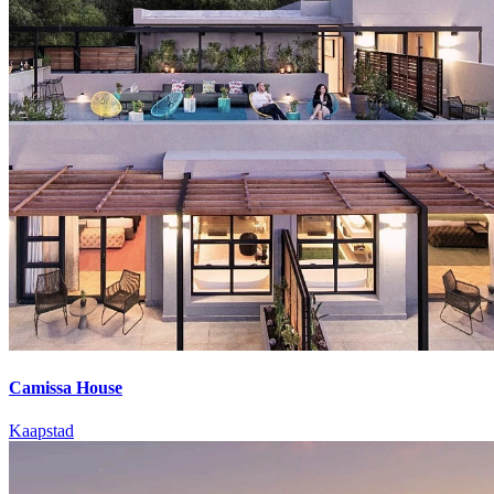
Camissa House
Kaapstad