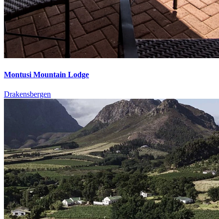
Montusi Mountain Lodge
Drakensbergen