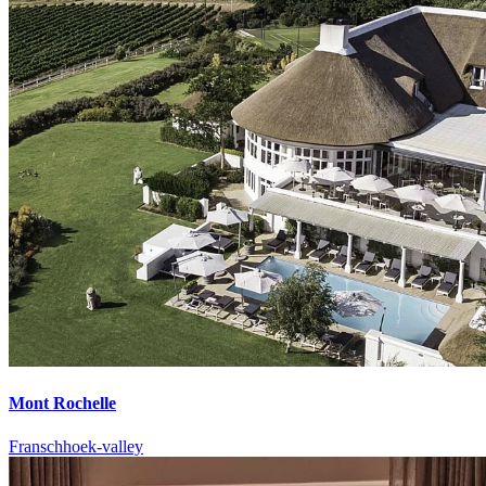
Mont Rochelle
Franschhoek-valley