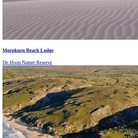
Morukuru Beach Lodge
De Hoop Nature Reserve