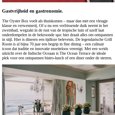
Gastvrijheid en gastronomie.
The Oyster Box voelt als thuiskomen – maar dan met een vleugje
klasse en verwennerij. Of u nu een verfrissende duik neemt in het
zwembad, wegzakt in de rust van de tropische tuin of uzelf laat
onderdompelen in de bekroonde spa: hier draait alles om ontspannen
in stijl. Hier is dineren een tijdloze belevenis. De legendarische Grill
Room is al bijna 70 jaar een begrip in fine dining – een culinair
icoon dat traditie en innovatie moeiteloos verenigt. Met een weids
uitzicht over de Indische Oceaan is The Ocean Terrace de ideale
plek voor een ontspannen bistro-lunch of een diner onder de sterren.