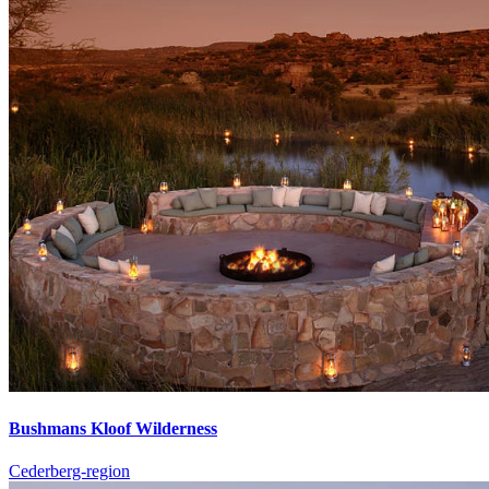
Bushmans Kloof Wilderness
Cederberg-region