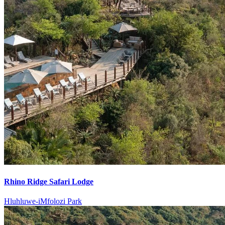
Rhino Ridge Safari Lodge
Hluhluwe-iMfolozi Park