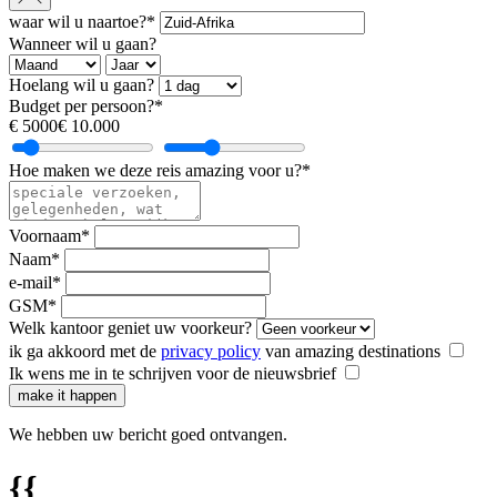
waar wil u naartoe?*
Wanneer wil u gaan?
Hoelang wil u gaan?
Budget per persoon?*
€ 5000
€ 10.000
Hoe maken we deze reis amazing voor u?*
Voornaam*
Naam*
e-mail*
GSM*
Welk kantoor geniet uw voorkeur?
ik ga akkoord met de
privacy policy
van amazing destinations
Ik wens me in te schrijven voor de nieuwsbrief
make it happen
We hebben uw bericht goed ontvangen.
{{