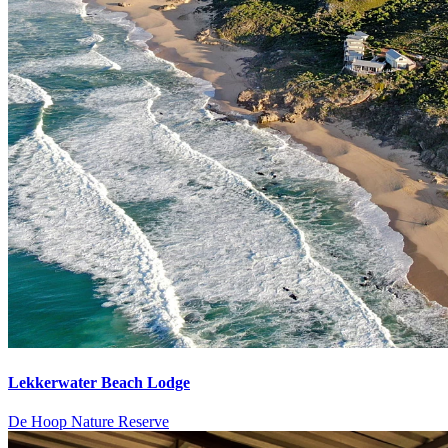
Lekkerwater Beach Lodge
De Hoop Nature Reserve