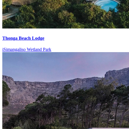
Thonga Beach Lodge
iSimangaliso Wetland Park