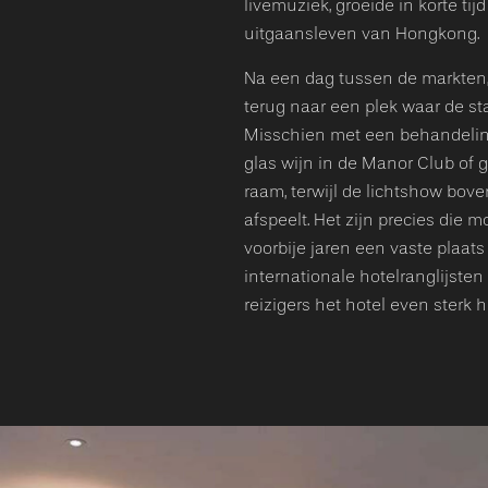
livemuziek, groeide in korte tij
uitgaansleven van Hongkong.
Na een dag tussen de markten,
terug naar een plek waar de sta
Misschien met een behandeling
glas wijn in de Manor Club of 
raam, terwijl de lichtshow bov
afspeelt. Het zijn precies di
voorbije jaren een vaste plaat
internationale hotelranglijsten
reizigers het hotel even sterk h