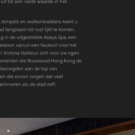
d uit tot een vaste waarde in het
 tempels en wolkenkrabbers keert u
d langzaam tot rust lijkt te komen.
 in de uitgestrekte Asaya Spa, een
gewoon vanuit een fauteuil voor het
en Victoria Harbour zich voor uw ogen
e momenten die Rosewood Hong Kong de
s bezorgden aan de top van
 en die ervoor zorgen dat veel
erinneren als de stad zelf.