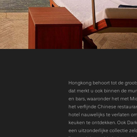
Hongkong behoort tot de groots
dat merkt u ook binnen de mur
en bars, waaronder het met M
het verfijnde Chinese restaura
hotel nauwelijks te verlaten om
keuken te ontdekken. Ook DarkS
een uitzonderlijke collectie 