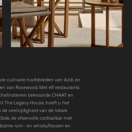
te culinaire hoofdsteden van Azië, en
en van Rosewood. Met elf restaurants
ichelinsterren bekroonde CHAAT en
nt The Legacy House, hoeft u het
 de veelzijdigheid van de lokale
ide, de sfeervolle cocktailbar met
zeldzame rum- en whiskyflessen en