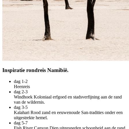
Inspiratie rondreis Namibië.
dag 1-2
Heenreis
dag 2-3
Windhoek
Koloniaal erfgoed en stadsverfijning aan de rand
van de wildernis.
dag 3-5
Kalahari
Rood zand en eeuwenoude San-tradities onder een
uitgestrekte hemel.
dag 5-7
Fish River Canyon
Diep uitgesneden schoonheid aan de rand