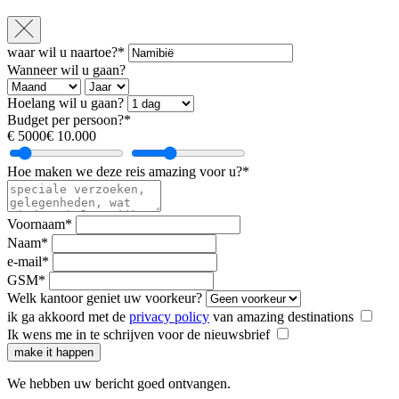
waar wil u naartoe?*
Wanneer wil u gaan?
Hoelang wil u gaan?
Budget per persoon?*
€ 5000
€ 10.000
Hoe maken we deze reis amazing voor u?*
Voornaam*
Naam*
e-mail*
GSM*
Welk kantoor geniet uw voorkeur?
ik ga akkoord met de
privacy policy
van amazing destinations
Ik wens me in te schrijven voor de nieuwsbrief
make it happen
We hebben uw bericht goed ontvangen.