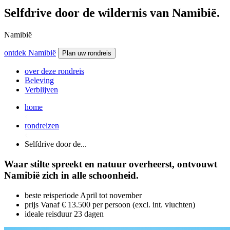
Selfdrive door de wildernis van Namibië.
Namibië
ontdek Namibië
Plan uw rondreis
over deze rondreis
Beleving
Verblijven
home
rondreizen
Selfdrive door de...
Waar stilte spreekt en natuur overheerst, ontvouwt
Namibië zich in alle schoonheid.
beste reisperiode
April tot november
prijs
Vanaf € 13.500 per persoon (excl. int. vluchten)
ideale reisduur
23 dagen