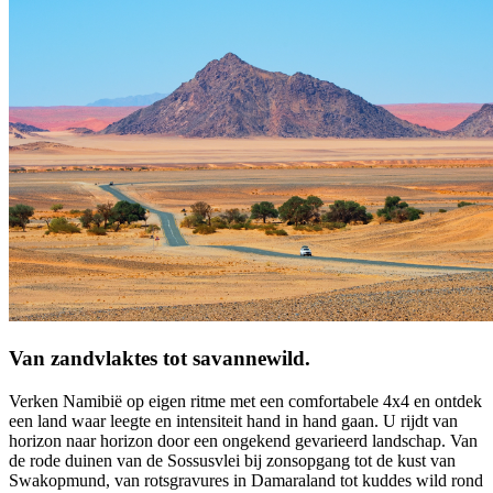
Van zandvlaktes tot savannewild.
Verken Namibië op eigen ritme met een comfortabele 4x4 en ontdek
een land waar leegte en intensiteit hand in hand gaan. U rijdt van
horizon naar horizon door een ongekend gevarieerd landschap. Van
de rode duinen van de Sossusvlei bij zonsopgang tot de kust van
Swakopmund, van rotsgravures in Damaraland tot kuddes wild rond