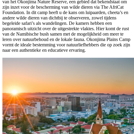
van het Okonjima Nature Reserve, een gebied dat bekendstaat om
zijn inzet voor de bescherming van wilde dieren via The AfriCat
Foundation. In dit camp heeft u de kans om luipaarden, cheeta’s en
andere wilde dieren van dichtbij te observeren, zowel tijdens
begeleide safari’s als wandelingen. De kamers hebben een
panoramisch uitzicht over de uitgestrekte vlaktes. Hier komt de rust
van de Namibische bush samen met de mogelijkheid om meer te
leren over natuurbehoud en de lokale fauna. Okonjima Plains Camp
vormt de ideale bestemming voor natuurliefhebbers die op zoek zijn
naar een authentieke en educatieve ervaring.