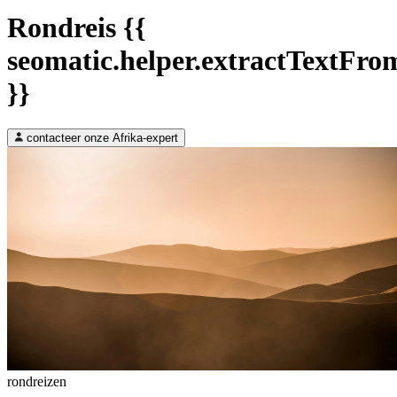
Rondreis {{
seomatic.helper.extractTextFrom
}}
contacteer onze Afrika-expert
rondreizen